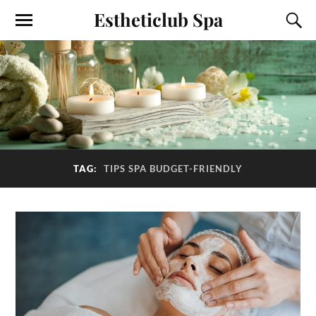
Estheticlub Spa
TAG:
TIPS SPA BUDGET-FRIENDLY