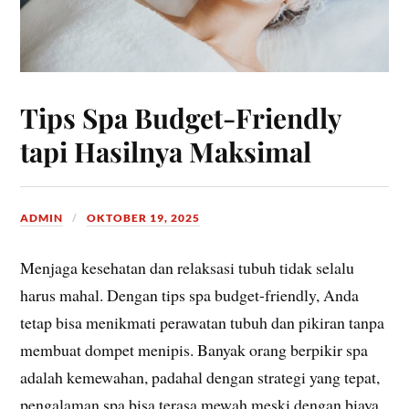
Tips Spa Budget-Friendly
tapi Hasilnya Maksimal
ADMIN
OKTOBER 19, 2025
Menjaga kesehatan dan relaksasi tubuh tidak selalu
harus mahal. Dengan tips spa budget-friendly, Anda
tetap bisa menikmati perawatan tubuh dan pikiran tanpa
membuat dompet menipis. Banyak orang berpikir spa
adalah kemewahan, padahal dengan strategi yang tepat,
pengalaman spa bisa terasa mewah meski dengan biaya