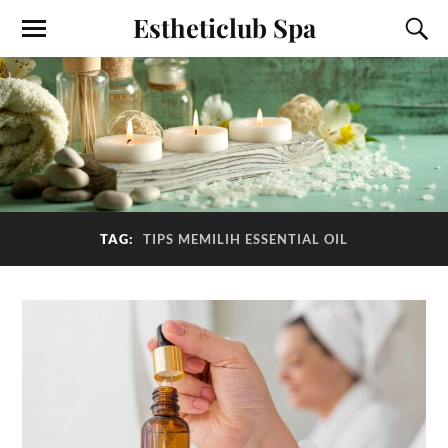
Estheticlub Spa
TAG:
TIPS MEMILIH ESSENTIAL OIL