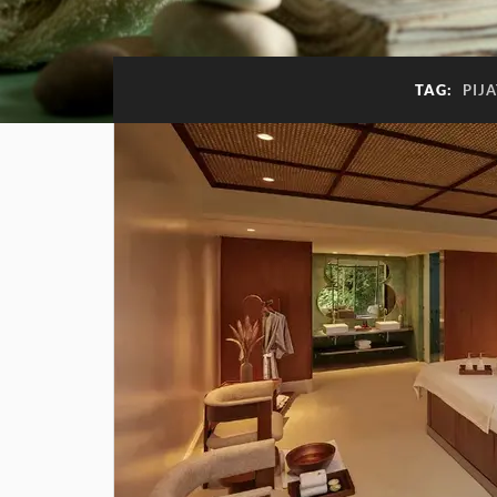
TAG:
PIJ