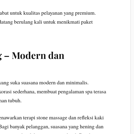
abat untuk kualitas pelayanan yang premium.
datang berulang kali untuk menikmati paket
g – Modern dan
 yang suka suasana modern dan minimalis.
ekorasi sederhana, membuat pengalaman spa terasa
nan tubuh.
menawarkan terapi stone massage dan refleksi kaki
 Bagi banyak pelanggan, suasana yang hening dan