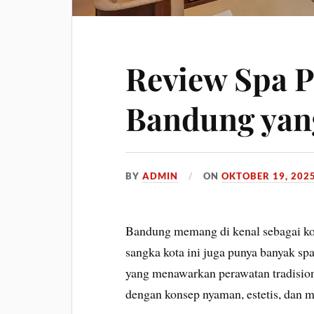
Review Spa P
Bandung yan
BY
ADMIN
ON
OKTOBER 19, 202
Bandung memang di kenal sebagai kota
sangka kota ini juga punya banyak sp
yang menawarkan perawatan tradision
dengan konsep nyaman, estetis, dan 