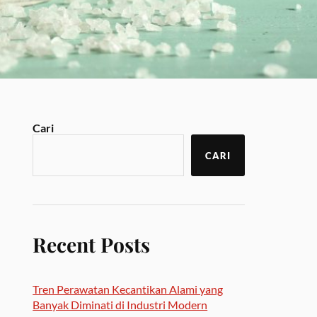
Cari
CARI
Recent Posts
Tren Perawatan Kecantikan Alami yang
Banyak Diminati di Industri Modern