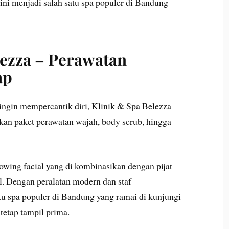
ini menjadi salah satu spa populer di Bandung
lezza – Perawatan
ap
 ingin mempercantik diri, Klinik & Spa Belezza
rkan paket perawatan wajah, body scrub, hingga
wing facial yang di kombinasikan dengan pijat
l. Dengan peralatan modern dan staf
tu spa populer di Bandung yang ramai di kunjungi
tetap tampil prima.