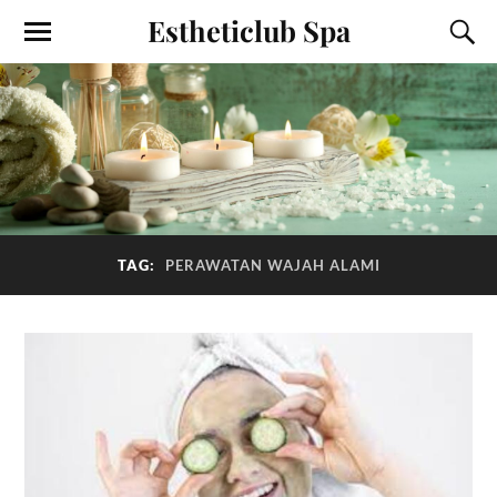
Estheticlub Spa
TAG:
PERAWATAN WAJAH ALAMI